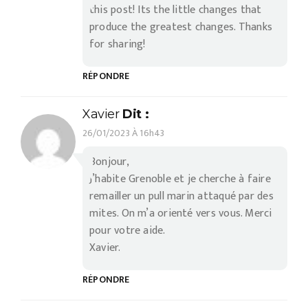
this post! Its the little changes that
produce the greatest changes. Thanks
for sharing!
RÉPONDRE
Xavier
Dit :
26/01/2023 À 16h43
Bonjour,
J’habite Grenoble et je cherche à faire
remailler un pull marin attaqué par des
mites. On m’a orienté vers vous. Merci
pour votre aide.
Xavier.
RÉPONDRE