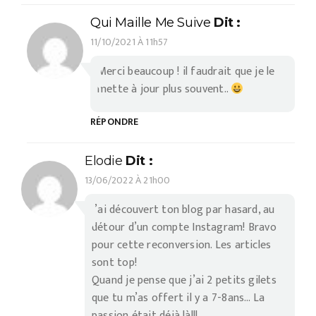
Qui Maille Me Suive
Dit :
11/10/2021 À 11h57
Merci beaucoup ! il faudrait que je le
mette à jour plus souvent..
RÉPONDRE
Elodie
Dit :
13/06/2022 À 21h00
J’ai découvert ton blog par hasard, au
détour d’un compte Instagram! Bravo
pour cette reconversion. Les articles
sont top!
Quand je pense que j’ai 2 petits gilets
que tu m’as offert il y a 7-8ans… La
passion était déjà là!!!