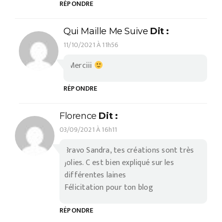
RÉPONDRE
Qui Maille Me Suive
Dit :
11/10/2021 À 11h56
Merciii
RÉPONDRE
Florence
Dit :
03/09/2021 À 16h11
Bravo Sandra, tes créations sont très
jolies. C est bien expliqué sur les
différentes laines
Félicitation pour ton blog
RÉPONDRE