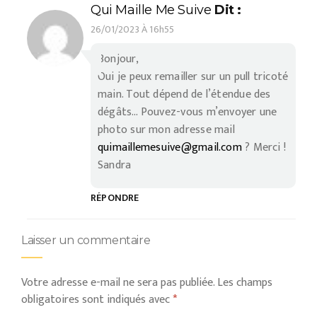
Qui Maille Me Suive
Dit :
26/01/2023 À 16h55
Bonjour,
Oui je peux remailler sur un pull tricoté
main. Tout dépend de l’étendue des
dégâts… Pouvez-vous m’envoyer une
photo sur mon adresse mail
quimaillemesuive@gmail.com
? Merci !
Sandra
RÉPONDRE
Laisser un commentaire
Votre adresse e-mail ne sera pas publiée.
Les champs
obligatoires sont indiqués avec
*